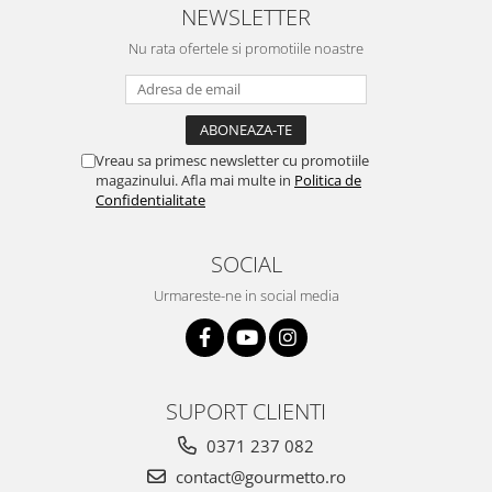
NEWSLETTER
Nu rata ofertele si promotiile noastre
Vreau sa primesc newsletter cu promotiile
magazinului. Afla mai multe in
Politica de
Confidentialitate
SOCIAL
Urmareste-ne in social media
SUPORT CLIENTI
0371 237 082
contact@gourmetto.ro