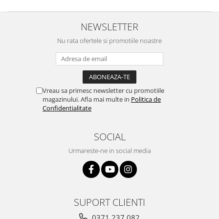
NEWSLETTER
Nu rata ofertele si promotiile noastre
Vreau sa primesc newsletter cu promotiile
magazinului. Afla mai multe in
Politica de
Confidentialitate
SOCIAL
Urmareste-ne in social media
SUPORT CLIENTI
0371 237 082