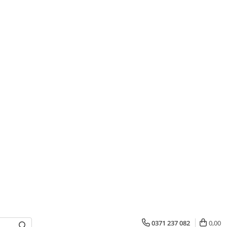
0371 237 082
0,00