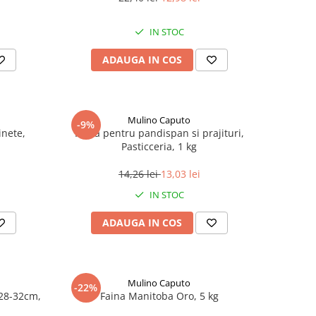
IN STOC
ADAUGA IN COS
Mulino Caputo
-9%
inete,
Faina pentru pandispan si prajituri,
Pasticceria, 1 kg
14,26 lei
13,03 lei
IN STOC
ADAUGA IN COS
Mulino Caputo
-22%
28-32cm,
Faina Manitoba Oro, 5 kg