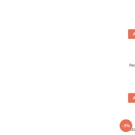
Pe
-9%
Mustar