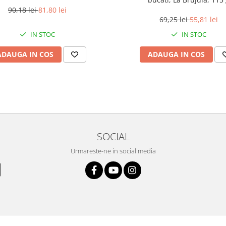
90,18 lei
81,80 lei
69,25 lei
55,81 lei
IN STOC
IN STOC
ADAUGA IN COS
ADAUGA IN COS
SOCIAL
Urmareste-ne in social media