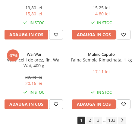
0.35ml
19,80 lei
15,25 lei
15,80 lei
14,80 lei
IN STOC
IN STOC
ADAUGA IN COS
ADAUGA IN COS
Wai Wai
Mulino Caputo
-37%
Vermicelli de orez, fin, Wai
Faina Semola Rimacinata, 1 kg
Wai, 400 g
17,11 lei
32,03 lei
20,16 lei
IN STOC
IN STOC
ADAUGA IN COS
ADAUGA IN COS
1
2
3
133
...