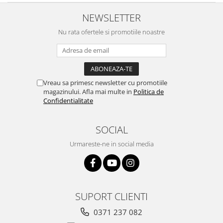
NEWSLETTER
Nu rata ofertele si promotiile noastre
Vreau sa primesc newsletter cu promotiile
magazinului. Afla mai multe in
Politica de
Confidentialitate
SOCIAL
Urmareste-ne in social media
SUPORT CLIENTI
0371 237 082