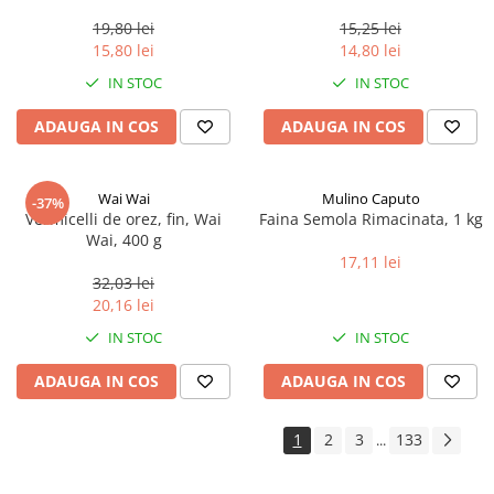
0.35ml
19,80 lei
15,25 lei
15,80 lei
14,80 lei
IN STOC
IN STOC
ADAUGA IN COS
ADAUGA IN COS
Wai Wai
Mulino Caputo
-37%
Vermicelli de orez, fin, Wai
Faina Semola Rimacinata, 1 kg
Wai, 400 g
17,11 lei
32,03 lei
20,16 lei
IN STOC
IN STOC
ADAUGA IN COS
ADAUGA IN COS
1
2
3
133
...