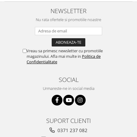
NEWSLETTER
Nu rata ofertele si promotiile noastre
Vreau sa primesc newsletter cu promotiile
magazinului. Afla mai multe in
Politica de
Confidentialitate
SOCIAL
Urmareste-ne in social media
SUPORT CLIENTI
0371 237 082