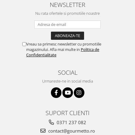
NEWSLETTER
Nu rata ofertele si promotiile noastre
Vreau sa primesc newsletter cu promotiile
magazinului. Afla mai multe in
Politica de
Confidentialitate
SOCIAL
Urmareste-ne in social media
SUPORT CLIENTI
0371 237 082
contact@gourmetto.ro