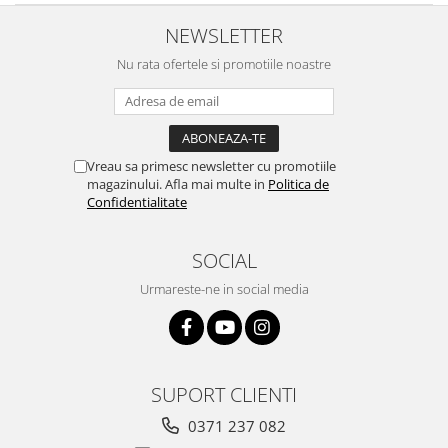
NEWSLETTER
Nu rata ofertele si promotiile noastre
Vreau sa primesc newsletter cu promotiile
magazinului. Afla mai multe in
Politica de
Confidentialitate
SOCIAL
Urmareste-ne in social media
SUPORT CLIENTI
0371 237 082