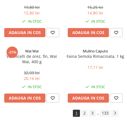
0.35ml
19,80 lei
15,25 lei
15,80 lei
14,80 lei
IN STOC
IN STOC
ADAUGA IN COS
ADAUGA IN COS
Wai Wai
Mulino Caputo
-37%
Vermicelli de orez, fin, Wai
Faina Semola Rimacinata, 1 kg
Wai, 400 g
17,11 lei
32,03 lei
20,16 lei
IN STOC
IN STOC
ADAUGA IN COS
ADAUGA IN COS
1
2
3
133
...