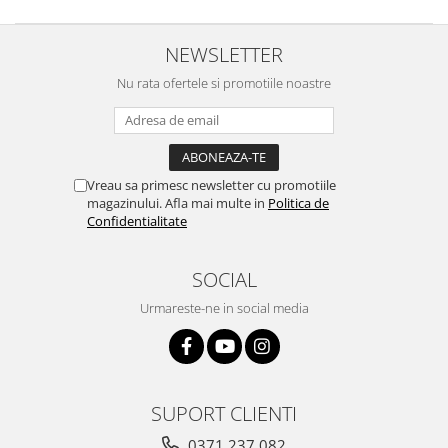
NEWSLETTER
Nu rata ofertele si promotiile noastre
Vreau sa primesc newsletter cu promotiile
magazinului. Afla mai multe in
Politica de
Confidentialitate
SOCIAL
Urmareste-ne in social media
SUPORT CLIENTI
0371 237 082