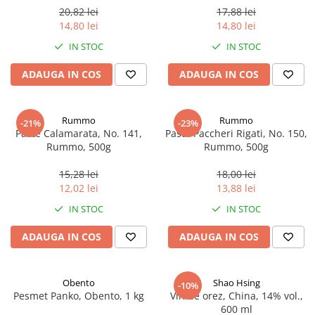
20,82 lei
17,88 lei
14,80 lei
14,80 lei
IN STOC
IN STOC
ADAUGA IN COS
ADAUGA IN COS
Rummo
Rummo
-21%
-23%
Paste Calamarata, No. 141,
Paste Paccheri Rigati, No. 150,
Rummo, 500g
Rummo, 500g
15,28 lei
18,00 lei
12,02 lei
13,88 lei
IN STOC
IN STOC
ADAUGA IN COS
ADAUGA IN COS
Obento
Shao Hsing
-10%
Pesmet Panko, Obento, 1 kg
Vin de orez, China, 14% vol.,
600 ml