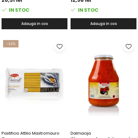
IN STOC
IN STOC
Adauga in cos
Adauga in cos
-22%
Pastificio Attilio Mastromauro
Dalmacija