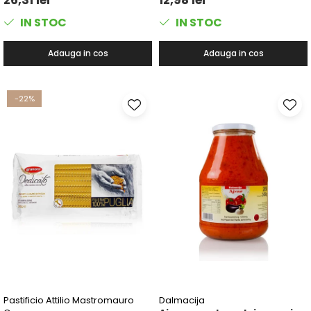
IN STOC
IN STOC
Adauga in cos
Adauga in cos
-22%
Pastificio Attilio Mastromauro
Dalmacija