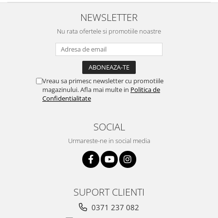
NEWSLETTER
Nu rata ofertele si promotiile noastre
Vreau sa primesc newsletter cu promotiile
magazinului. Afla mai multe in
Politica de
Confidentialitate
SOCIAL
Urmareste-ne in social media
SUPORT CLIENTI
0371 237 082