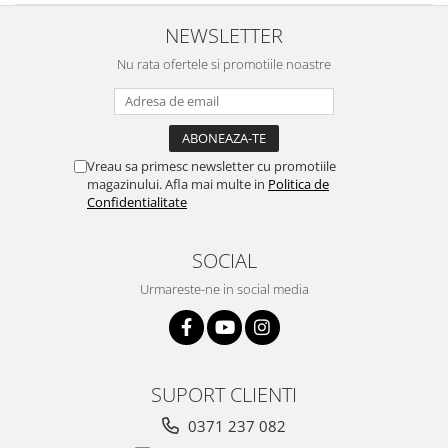
NEWSLETTER
Nu rata ofertele si promotiile noastre
Vreau sa primesc newsletter cu promotiile
magazinului. Afla mai multe in
Politica de
Confidentialitate
SOCIAL
Urmareste-ne in social media
SUPORT CLIENTI
0371 237 082