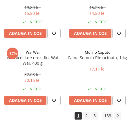
0.35ml
19,80 lei
15,25 lei
15,80 lei
14,80 lei
IN STOC
IN STOC
ADAUGA IN COS
ADAUGA IN COS
Wai Wai
Mulino Caputo
-37%
Vermicelli de orez, fin, Wai
Faina Semola Rimacinata, 1 kg
Wai, 400 g
17,11 lei
32,03 lei
20,16 lei
IN STOC
IN STOC
ADAUGA IN COS
ADAUGA IN COS
1
2
3
133
...