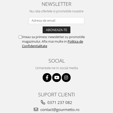
NEWSLETTER
Nu rata ofertele si promotiile noastre
Vreau sa primesc newsletter cu promotiile
magazinului. Afla mai multe in
Politica de
Confidentialitate
SOCIAL
Urmareste-ne in social media
SUPORT CLIENTI
0371 237 082
contact@gourmetto.ro