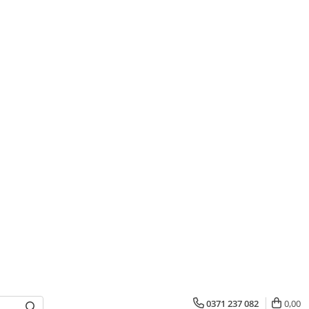
0371 237 082
0,00