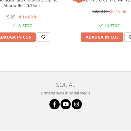
Almdudler, 0.35ml
32,03 lei
20,16 lei
15,25 lei
14,80 lei
IN STOC
IN STOC
ADAUGA IN COS
ADAUGA IN COS
SOCIAL
Urmareste-ne in social media