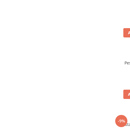
Pe
-9%
Mustar