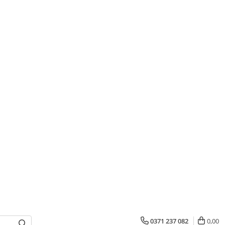
0371 237 082
0,00