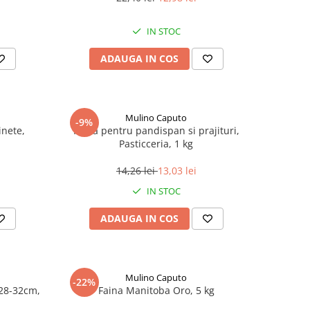
IN STOC
ADAUGA IN COS
Mulino Caputo
-9%
inete,
Faina pentru pandispan si prajituri,
Pasticceria, 1 kg
14,26 lei
13,03 lei
IN STOC
ADAUGA IN COS
Mulino Caputo
-22%
28-32cm,
Faina Manitoba Oro, 5 kg