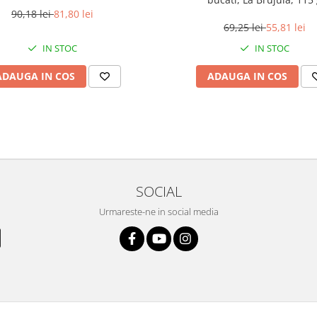
90,18 lei
81,80 lei
69,25 lei
55,81 lei
IN STOC
IN STOC
ADAUGA IN COS
ADAUGA IN COS
SOCIAL
Urmareste-ne in social media