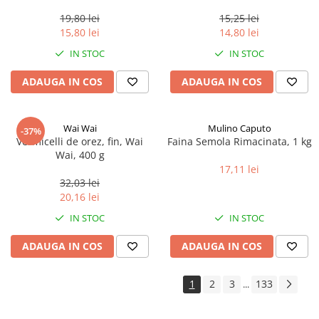
0.35ml
19,80 lei
15,25 lei
15,80 lei
14,80 lei
IN STOC
IN STOC
ADAUGA IN COS
ADAUGA IN COS
Wai Wai
Mulino Caputo
-37%
Vermicelli de orez, fin, Wai
Faina Semola Rimacinata, 1 kg
Wai, 400 g
17,11 lei
32,03 lei
20,16 lei
IN STOC
IN STOC
ADAUGA IN COS
ADAUGA IN COS
1
2
3
133
...