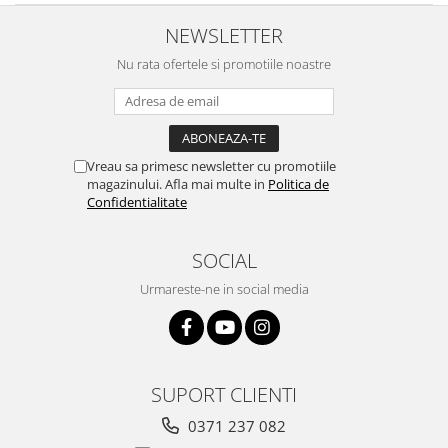
NEWSLETTER
Nu rata ofertele si promotiile noastre
Vreau sa primesc newsletter cu promotiile
magazinului. Afla mai multe in
Politica de
Confidentialitate
SOCIAL
Urmareste-ne in social media
SUPORT CLIENTI
0371 237 082