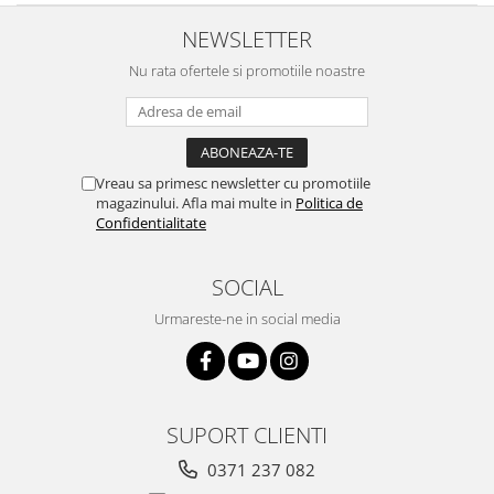
NEWSLETTER
Nu rata ofertele si promotiile noastre
Vreau sa primesc newsletter cu promotiile
magazinului. Afla mai multe in
Politica de
Confidentialitate
SOCIAL
Urmareste-ne in social media
SUPORT CLIENTI
0371 237 082