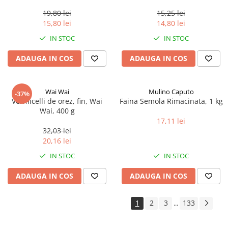
0.35ml
19,80 lei
15,25 lei
15,80 lei
14,80 lei
IN STOC
IN STOC
ADAUGA IN COS
ADAUGA IN COS
Wai Wai
Mulino Caputo
-37%
Vermicelli de orez, fin, Wai
Faina Semola Rimacinata, 1 kg
Wai, 400 g
17,11 lei
32,03 lei
20,16 lei
IN STOC
IN STOC
ADAUGA IN COS
ADAUGA IN COS
1
2
3
133
...