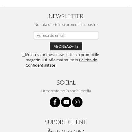
NEWSLETTER
Nu rata ofertele si promotiile noastre
Vreau sa primesc newsletter cu promotiile
magazinului. Afla mai multe in
Politica de
Confidentialitate
SOCIAL
Urmareste-ne in social media
SUPORT CLIENTI
0371 237 082