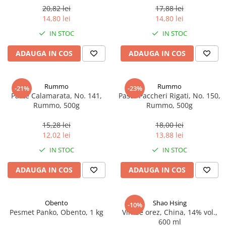
20,82 lei
17,88 lei
14,80 lei
14,80 lei
IN STOC
IN STOC
ADAUGA IN COS
ADAUGA IN COS
Rummo
Rummo
-21%
-23%
Paste Calamarata, No. 141,
Paste Paccheri Rigati, No. 150,
Rummo, 500g
Rummo, 500g
15,28 lei
18,00 lei
12,02 lei
13,88 lei
IN STOC
IN STOC
ADAUGA IN COS
ADAUGA IN COS
Obento
Shao Hsing
-10%
Pesmet Panko, Obento, 1 kg
Vin de orez, China, 14% vol.,
600 ml