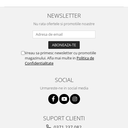
NEWSLETTER
Nu rata ofertele si promotiile noastre
Vreau sa primesc newsletter cu promotiile
magazinului. Afla mai multe in
Politica de
Confidentialitate
SOCIAL
Urmareste-ne in social media
SUPORT CLIENTI
0371 237 082