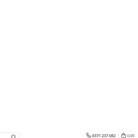
0371 237 082
0,00