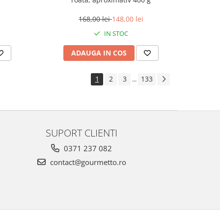
168,00 lei
148,00 lei
IN STOC
ADAUGA IN COS
1
2
3
133
...
SUPORT CLIENTI
0371 237 082
contact@gourmetto.ro