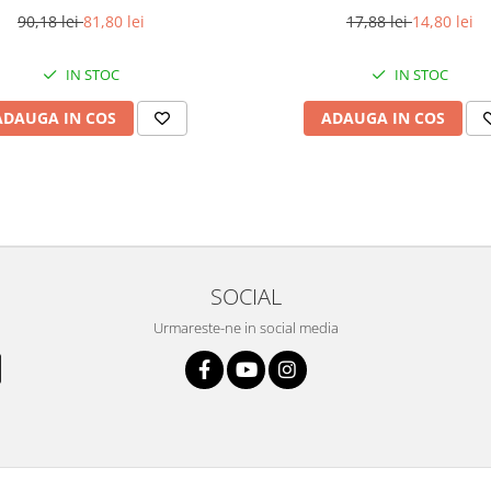
90,18 lei
81,80 lei
17,88 lei
14,80 lei
IN STOC
IN STOC
ADAUGA IN COS
ADAUGA IN COS
SOCIAL
Urmareste-ne in social media