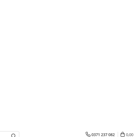
0371 237 082
0,00