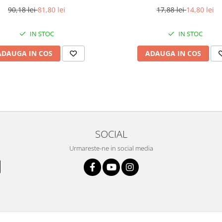
90,18 lei
81,80 lei
17,88 lei
14,80 lei
IN STOC
IN STOC
ADAUGA IN COS
ADAUGA IN COS
SOCIAL
Urmareste-ne in social media