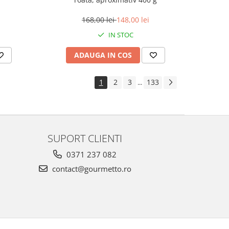
168,00 lei
148,00 lei
IN STOC
ADAUGA IN COS
1
2
3
133
...
SUPORT CLIENTI
0371 237 082
contact@gourmetto.ro