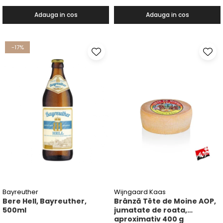
Adauga in cos
Adauga in cos
-17%
Bayreuther
Wijngaard Kaas
Bere Hell, Bayreuther,
Brânză Tête de Moine AOP,
500ml
jumatate de roata,
aproximativ 400 g