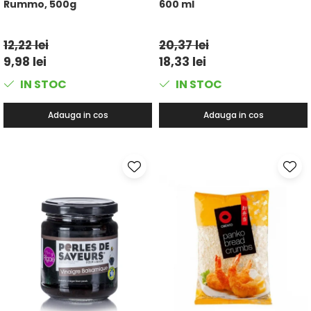
Rummo, 500g
600 ml
12,22 lei
20,37 lei
9,98 lei
18,33 lei
IN STOC
IN STOC
Adauga in cos
Adauga in cos