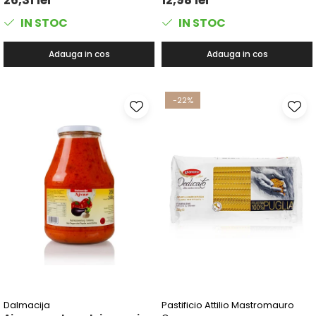
IN STOC
IN STOC
Adauga in cos
Adauga in cos
-22%
Dalmacija
Pastificio Attilio Mastromauro