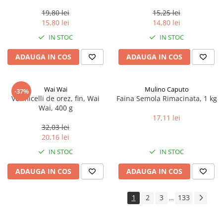
0.35ml
19,80 lei
15,25 lei
15,80 lei
14,80 lei
IN STOC
IN STOC
ADAUGA IN COS
ADAUGA IN COS
Wai Wai
Mulino Caputo
-37%
Vermicelli de orez, fin, Wai
Faina Semola Rimacinata, 1 kg
Wai, 400 g
17,11 lei
32,03 lei
20,16 lei
IN STOC
IN STOC
ADAUGA IN COS
ADAUGA IN COS
1
2
3
133
...