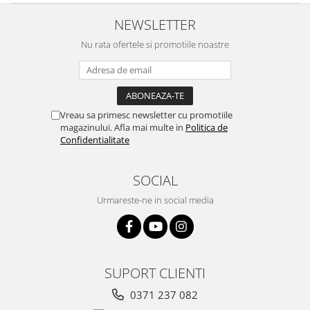
NEWSLETTER
Nu rata ofertele si promotiile noastre
Vreau sa primesc newsletter cu promotiile
magazinului. Afla mai multe in
Politica de
Confidentialitate
SOCIAL
Urmareste-ne in social media
SUPORT CLIENTI
0371 237 082