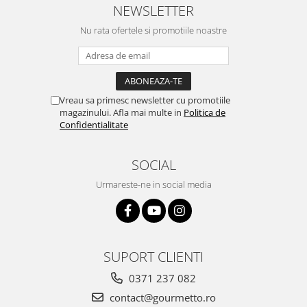
NEWSLETTER
Nu rata ofertele si promotiile noastre
Vreau sa primesc newsletter cu promotiile
magazinului. Afla mai multe in
Politica de
Confidentialitate
SOCIAL
Urmareste-ne in social media
SUPORT CLIENTI
0371 237 082
contact@gourmetto.ro