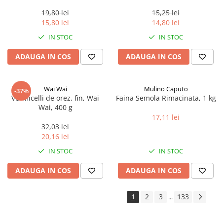
0.35ml
19,80 lei
15,25 lei
15,80 lei
14,80 lei
IN STOC
IN STOC
ADAUGA IN COS
ADAUGA IN COS
Wai Wai
Mulino Caputo
-37%
Vermicelli de orez, fin, Wai
Faina Semola Rimacinata, 1 kg
Wai, 400 g
17,11 lei
32,03 lei
20,16 lei
IN STOC
IN STOC
ADAUGA IN COS
ADAUGA IN COS
1
2
3
133
...