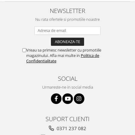
NEWSLETTER
Nu rata ofertele si promotiile noastre
Vreau sa primesc newsletter cu promotiile
magazinului. Afla mai multe in
Politica de
Confidentialitate
SOCIAL
Urmareste-ne in social media
SUPORT CLIENTI
0371 237 082