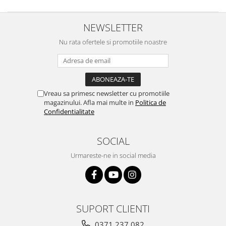
NEWSLETTER
Nu rata ofertele si promotiile noastre
Vreau sa primesc newsletter cu promotiile
magazinului. Afla mai multe in
Politica de
Confidentialitate
SOCIAL
Urmareste-ne in social media
SUPORT CLIENTI
0371 237 082