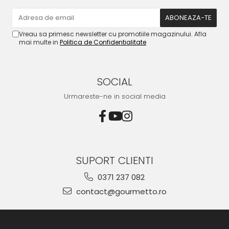
Vreau sa primesc newsletter cu promotiile magazinului. Afla
mai multe in
Politica de Confidentialitate
SOCIAL
Urmareste-ne in social media
SUPORT CLIENTI
0371 237 082
contact@gourmetto.ro