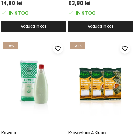
14,80 lei
53,80 lei
IN STOC
IN STOC
Adauga in cos
Adauga in cos
-9%
-34%
Kewpie
Kreyenhop & Kluge