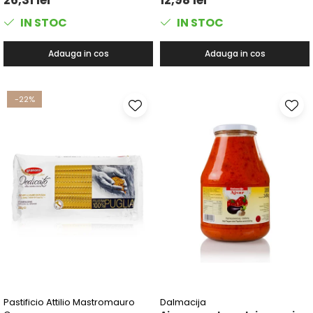
IN STOC
IN STOC
Adauga in cos
Adauga in cos
-22%
Pastificio Attilio Mastromauro
Dalmacija