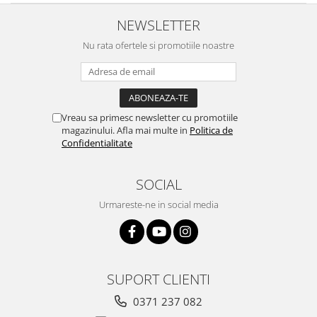
NEWSLETTER
Nu rata ofertele si promotiile noastre
Vreau sa primesc newsletter cu promotiile
magazinului. Afla mai multe in
Politica de
Confidentialitate
SOCIAL
Urmareste-ne in social media
SUPORT CLIENTI
0371 237 082