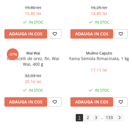
0.35ml
19,80 lei
15,25 lei
15,80 lei
14,80 lei
IN STOC
IN STOC
ADAUGA IN COS
ADAUGA IN COS
Wai Wai
Mulino Caputo
-37%
Vermicelli de orez, fin, Wai
Faina Semola Rimacinata, 1 kg
Wai, 400 g
17,11 lei
32,03 lei
20,16 lei
IN STOC
IN STOC
ADAUGA IN COS
ADAUGA IN COS
1
2
3
133
...