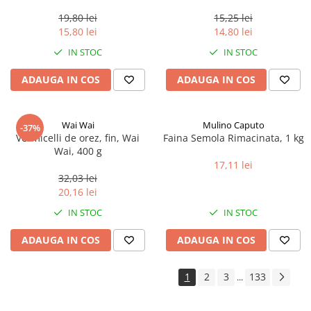
0.35ml
19,80 lei
15,25 lei
15,80 lei
14,80 lei
IN STOC
IN STOC
ADAUGA IN COS
ADAUGA IN COS
Wai Wai
Mulino Caputo
-37%
Vermicelli de orez, fin, Wai
Faina Semola Rimacinata, 1 kg
Wai, 400 g
17,11 lei
32,03 lei
20,16 lei
IN STOC
IN STOC
ADAUGA IN COS
ADAUGA IN COS
1
2
3
133
...