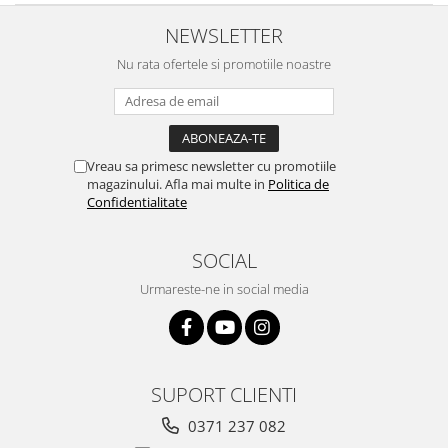
NEWSLETTER
Nu rata ofertele si promotiile noastre
Vreau sa primesc newsletter cu promotiile
magazinului. Afla mai multe in
Politica de
Confidentialitate
SOCIAL
Urmareste-ne in social media
SUPORT CLIENTI
0371 237 082