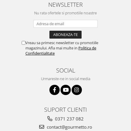
NEWSLETTER
Nu rata ofertele si promotiile noastre
Vreau sa primesc newsletter cu promotiile
magazinului. Afla mai multe in
Politica de
Confidentialitate
SOCIAL
Urmareste-ne in social media
SUPORT CLIENTI
0371 237 082
contact@gourmetto.ro