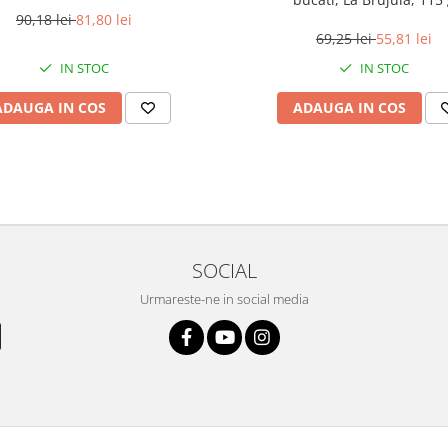
90,18 lei
81,80 lei
69,25 lei
55,81 lei
IN STOC
IN STOC
ADAUGA IN COS
ADAUGA IN COS
SOCIAL
Urmareste-ne in social media