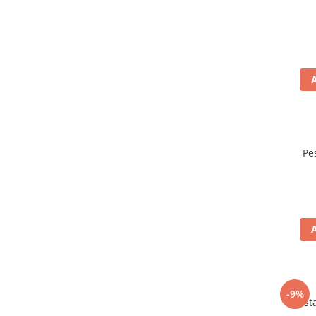
Pe
-9%
Mustar