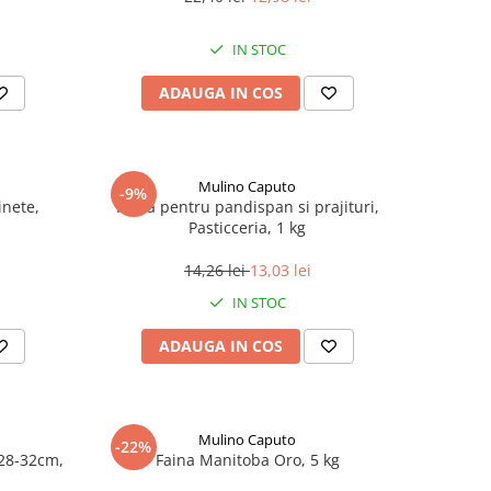
IN STOC
ADAUGA IN COS
Mulino Caputo
-9%
inete,
Faina pentru pandispan si prajituri,
Pasticceria, 1 kg
14,26 lei
13,03 lei
IN STOC
ADAUGA IN COS
Mulino Caputo
-22%
28-32cm,
Faina Manitoba Oro, 5 kg