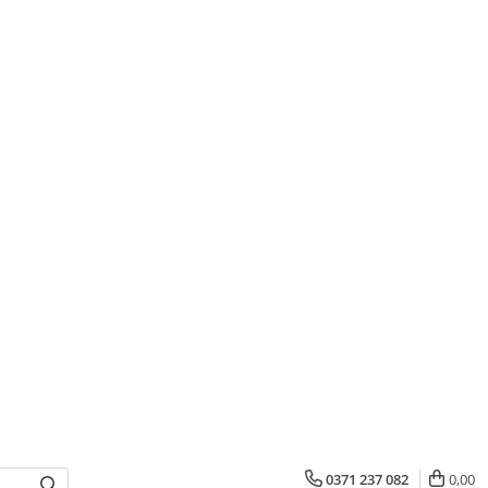
0371 237 082
0,00