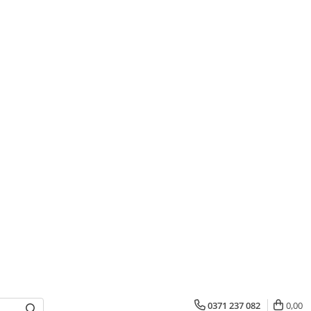
0371 237 082
0,00