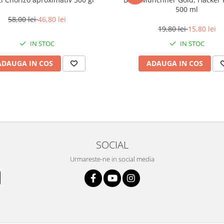
500 ml
58,00 lei
46,80 lei
19,80 lei
15,80 lei
IN STOC
IN STOC
ADAUGA IN COS
ADAUGA IN COS
SOCIAL
Urmareste-ne in social media