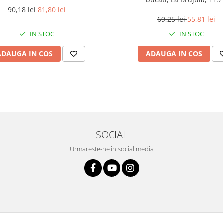
90,18 lei
81,80 lei
69,25 lei
55,81 lei
IN STOC
IN STOC
ADAUGA IN COS
ADAUGA IN COS
SOCIAL
Urmareste-ne in social media