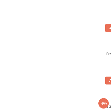
Pe
-9%
Mustar