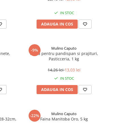
IN STOC
ADAUGA IN COS
Mulino Caputo
-9%
inete,
Faina pentru pandispan si prajituri,
Pasticceria, 1 kg
14,26 lei
13,03 lei
IN STOC
ADAUGA IN COS
Mulino Caputo
-22%
28-32cm,
Faina Manitoba Oro, 5 kg