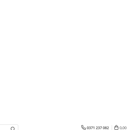
0371 237 082
0,00