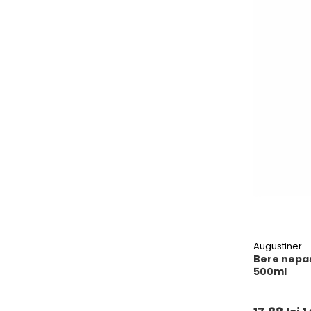
Augustiner
Bere nepas
500ml