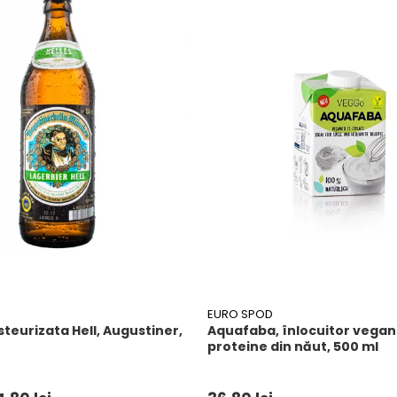
EURO SPOD
teurizata Hell, Augustiner,
Aquafaba, înlocuitor vegan
proteine ​​din năut, 500 ml