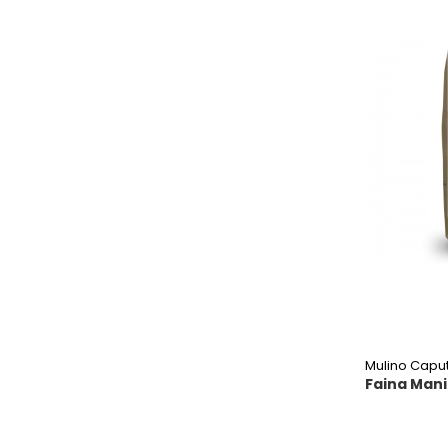
Mulino Capu
Faina Mani