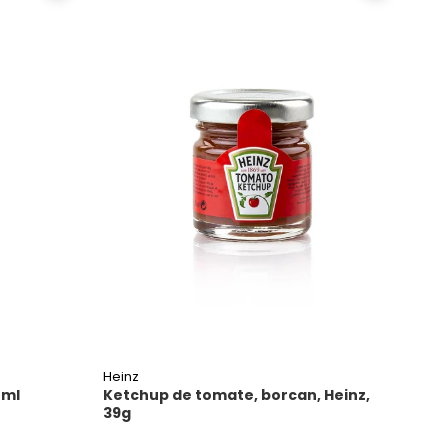
Heinz
 ml
Ketchup de tomate, borcan, Heinz,
39g