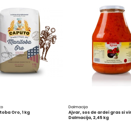
to
Dalmacija
toba Oro, 1 kg
Ajvar, sos de ardei gras si v
Dalmacija, 2,45 kg