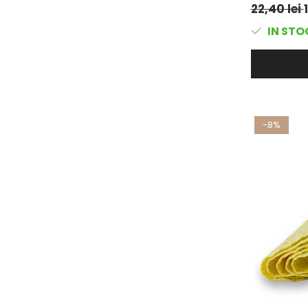
22,40 lei
IN STO
-8%