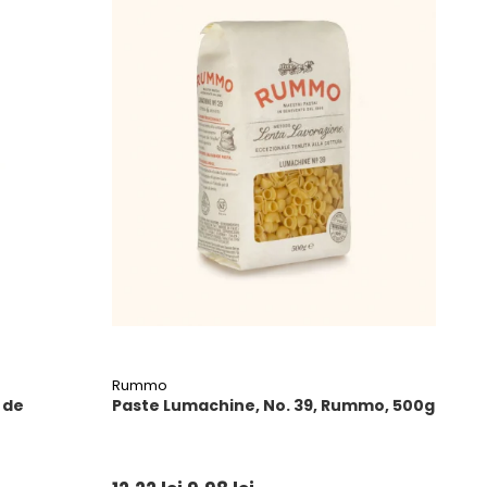
Rummo
 de
Paste Lumachine, No. 39, Rummo, 500g