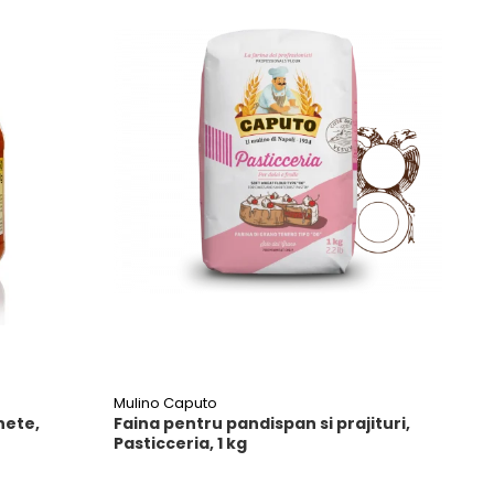
Mulino Caputo
inete,
Faina pentru pandispan si prajituri,
Pasticceria, 1 kg