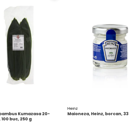
Heinz
 bambus Kumazasa 20-
Maioneza, Heinz, borcan, 33
 100 buc, 250 g