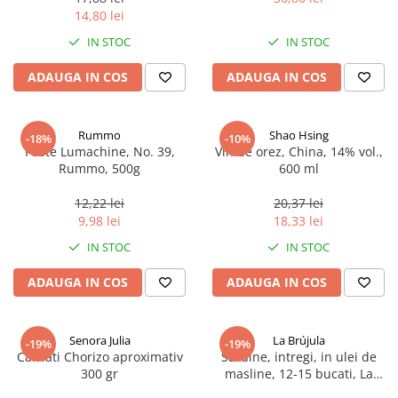
14,80 lei
IN STOC
IN STOC
ADAUGA IN COS
ADAUGA IN COS
Rummo
Shao Hsing
-18%
-10%
Paste Lumachine, No. 39,
Vin de orez, China, 14% vol.,
Rummo, 500g
600 ml
12,22 lei
20,37 lei
9,98 lei
18,33 lei
IN STOC
IN STOC
ADAUGA IN COS
ADAUGA IN COS
Senora Julia
La Brújula
-19%
-19%
Carnati Chorizo aproximativ
Sardine, intregi, in ulei de
300 gr
masline, 12-15 bucati, La
Brújula, 115 g