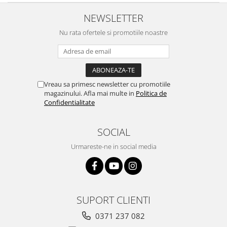
NEWSLETTER
Nu rata ofertele si promotiile noastre
Vreau sa primesc newsletter cu promotiile
magazinului. Afla mai multe in
Politica de
Confidentialitate
SOCIAL
Urmareste-ne in social media
SUPORT CLIENTI
0371 237 082