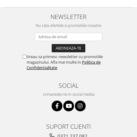
NEWSLETTER
Nu rata ofertele si promotiile noastre
Vreau sa primesc newsletter cu promotiile
magazinului. Afla mai multe in
Politica de
Confidentialitate
SOCIAL
Urmareste-ne in social media
SUPORT CLIENTI
0371 237 082