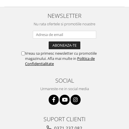
NEWSLETTER
Nu rata ofertele si promotiile noastre
Vreau sa primesc newsletter cu promotiile
magazinului. Afla mai multe in
Politica de
Confidentialitate
SOCIAL
Urmareste-ne in social media
SUPORT CLIENTI
0371 237 082