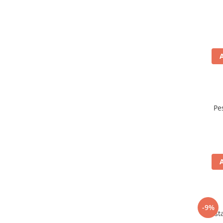
Pe
-9%
Mustar