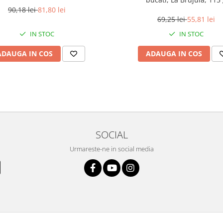
90,18 lei
81,80 lei
69,25 lei
55,81 lei
IN STOC
IN STOC
ADAUGA IN COS
ADAUGA IN COS
SOCIAL
Urmareste-ne in social media