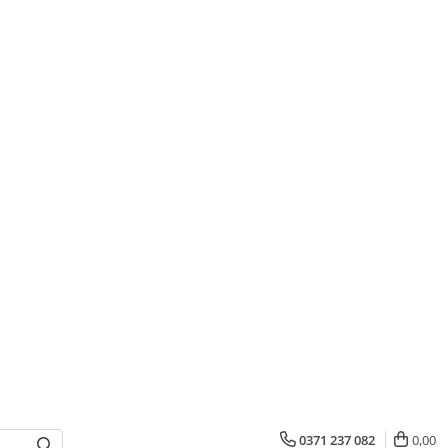
0371 237 082
0,00