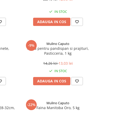
IN STOC
ADAUGA IN COS
Mulino Caputo
-9%
inete,
Faina pentru pandispan si prajituri,
Pasticceria, 1 kg
14,26 lei
13,03 lei
IN STOC
ADAUGA IN COS
Mulino Caputo
-22%
28-32cm,
Faina Manitoba Oro, 5 kg