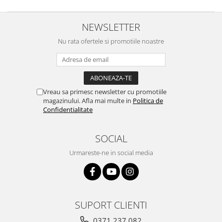
NEWSLETTER
Nu rata ofertele si promotiile noastre
Vreau sa primesc newsletter cu promotiile
magazinului. Afla mai multe in
Politica de
Confidentialitate
SOCIAL
Urmareste-ne in social media
SUPORT CLIENTI
0371 237 082