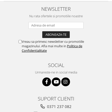
NEWSLETTER
Nu rata ofertele si promotiile noastre
Vreau sa primesc newsletter cu promotiile
magazinului. Afla mai multe in
Politica de
Confidentialitate
SOCIAL
Urmareste-ne in social media
SUPORT CLIENTI
0371 237 082