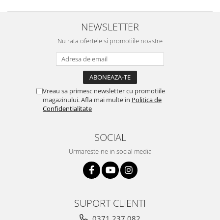
NEWSLETTER
Nu rata ofertele si promotiile noastre
Vreau sa primesc newsletter cu promotiile
magazinului. Afla mai multe in
Politica de
Confidentialitate
SOCIAL
Urmareste-ne in social media
SUPORT CLIENTI
0371 237 082