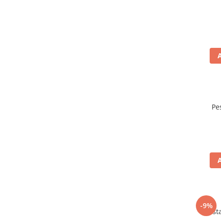
Pe
-9%
Mustar