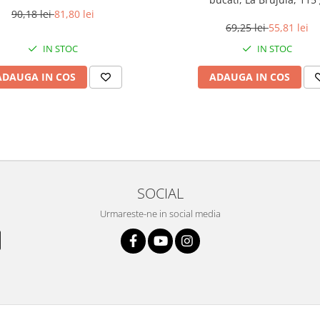
90,18 lei
81,80 lei
69,25 lei
55,81 lei
IN STOC
IN STOC
ADAUGA IN COS
ADAUGA IN COS
SOCIAL
Urmareste-ne in social media