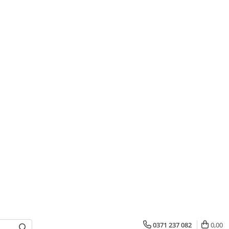
0371 237 082
0,00