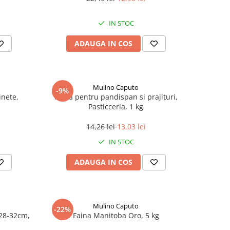
IN STOC
ADAUGA IN COS
Mulino Caputo
-9%
inete,
Faina pentru pandispan si prajituri,
Pasticceria, 1 kg
14,26 lei
13,03 lei
IN STOC
ADAUGA IN COS
Mulino Caputo
-22%
28-32cm,
Faina Manitoba Oro, 5 kg