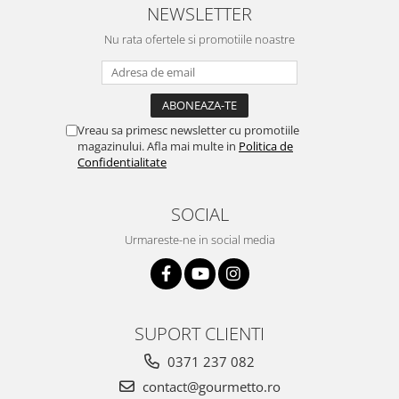
NEWSLETTER
Nu rata ofertele si promotiile noastre
Vreau sa primesc newsletter cu promotiile
magazinului. Afla mai multe in
Politica de
Confidentialitate
SOCIAL
Urmareste-ne in social media
SUPORT CLIENTI
0371 237 082
contact@gourmetto.ro