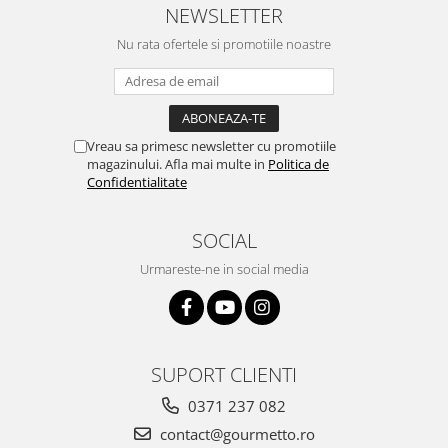
NEWSLETTER
Nu rata ofertele si promotiile noastre
Vreau sa primesc newsletter cu promotiile
magazinului. Afla mai multe in
Politica de
Confidentialitate
SOCIAL
Urmareste-ne in social media
SUPORT CLIENTI
0371 237 082
contact@gourmetto.ro