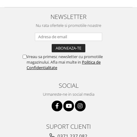
NEWSLETTER
Nu rata ofertele si promotiile noastre
Vreau sa primesc newsletter cu promotiile
magazinului. Afla mai multe in
Politica de
Confidentialitate
SOCIAL
Urmareste-ne in social media
SUPORT CLIENTI
0371 237 082