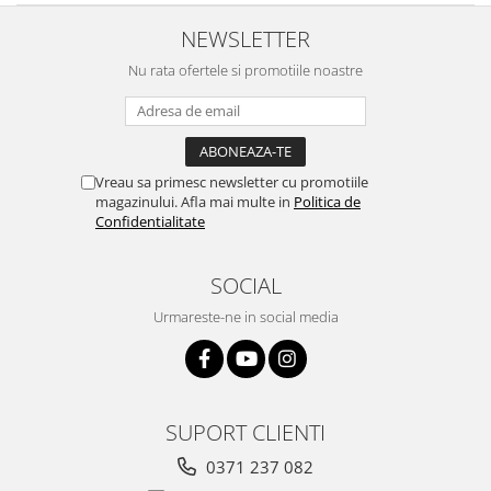
NEWSLETTER
Nu rata ofertele si promotiile noastre
Vreau sa primesc newsletter cu promotiile
magazinului. Afla mai multe in
Politica de
Confidentialitate
SOCIAL
Urmareste-ne in social media
SUPORT CLIENTI
0371 237 082