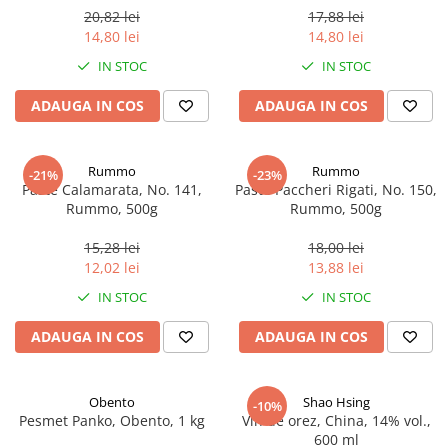
20,82 lei
17,88 lei
14,80 lei
14,80 lei
IN STOC
IN STOC
ADAUGA IN COS
ADAUGA IN COS
Rummo
Rummo
-21%
-23%
Paste Calamarata, No. 141,
Paste Paccheri Rigati, No. 150,
Rummo, 500g
Rummo, 500g
15,28 lei
18,00 lei
12,02 lei
13,88 lei
IN STOC
IN STOC
ADAUGA IN COS
ADAUGA IN COS
Obento
Shao Hsing
-10%
Pesmet Panko, Obento, 1 kg
Vin de orez, China, 14% vol.,
600 ml