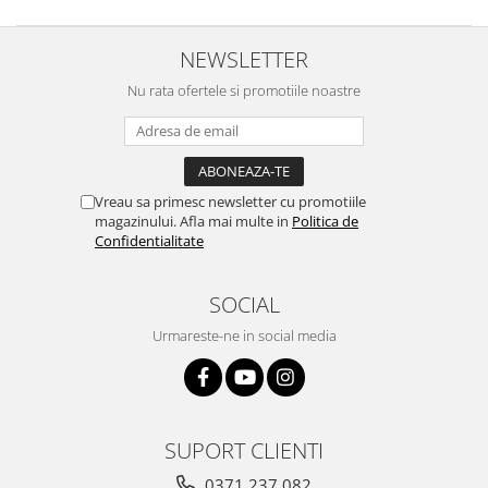
NEWSLETTER
Nu rata ofertele si promotiile noastre
Vreau sa primesc newsletter cu promotiile
magazinului. Afla mai multe in
Politica de
Confidentialitate
SOCIAL
Urmareste-ne in social media
SUPORT CLIENTI
0371 237 082