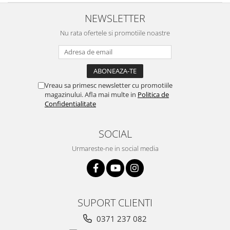
NEWSLETTER
Nu rata ofertele si promotiile noastre
Vreau sa primesc newsletter cu promotiile
magazinului. Afla mai multe in
Politica de
Confidentialitate
SOCIAL
Urmareste-ne in social media
SUPORT CLIENTI
0371 237 082