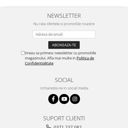
NEWSLETTER
Nu rata ofertele si promotiile noastre
Vreau sa primesc newsletter cu promotiile
magazinului. Afla mai multe in
Politica de
Confidentialitate
SOCIAL
Urmareste-ne in social media
SUPORT CLIENTI
0371 237 082